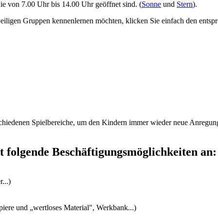
die von 7.00 Uhr bis 14.00 Uhr geöffnet sind. (
Sonne
und
Stern
).
weiligen Gruppen kennenlernen möchten, klicken Sie einfach den ent
erschiedenen Spielbereiche, um den Kindern immer wieder neue Anregun
it folgende Beschäftigungsmöglichkeiten an:
...)
iere und „wertloses Material", Werkbank...)