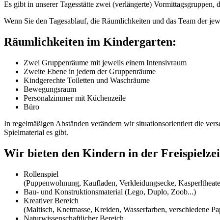
Es gibt in unserer Tagesstätte zwei (verlängerte) Vormittagsgruppen, 
Wenn Sie den Tagesablauf, die Räumlichkeiten und das Team der je
Räumlichkeiten im Kindergarten:
Zwei Gruppenräume mit jeweils einem Intensivraum
Zweite Ebene in jedem der Gruppenräume
Kindgerechte Toiletten und Waschräume
Bewegungsraum
Personalzimmer mit Küchenzeile
Büro
In regelmäßigen Abständen verändern wir situationsorientiert die v
Spielmaterial es gibt.
Wir bieten den Kindern in der Freispielze
Rollenspiel
(Puppenwohnung, Kaufladen, Verkleidungsecke, Kasperltheater
Bau- und Konstruktionsmaterial (Lego, Duplo, Zoob...)
Kreativer Bereich
(Maltisch, Knetmasse, Kreiden, Wasserfarben, verschiedene Pap
Naturwissenschaftlicher Bereich