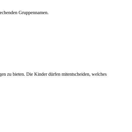
sprechenden Gruppennamen.
gen zu bieten. Die Kinder dürfen mitentscheiden, welches