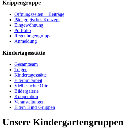
Krippengruppe
Öffnungszeiten + Beiträge
Pädagogisches Konzept
Eingewöhnung
Portfolio
Regenbogengruppe
Anmeldung
Kindertagesstätte
Gesamtteam
Träger
Kindertagesstätte
Elternmitarbeit
Vielbesuchte Orte
Bildergalerie
Kooperation
Veranstaltungen
Eltern-Kind-Gruppen
Unsere Kindergartengruppen