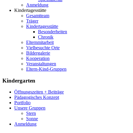
Anmeldung
Kindertagesstätte
Gesamtteam
Träger
Kindertagesstätte
Besonderheiten
Chronik
Elternmitarbeit
Vielbesuchte Orte
Bildergalerie
Kooperation
Veranstaltungen
Eltern-Kind-Gruppen
Kindergarten
Öffnungszeiten + Beiträge
Pädagogisches Konzept
Portfolio
Unsere Gruppen
Stern
Sonne
Anmeldung