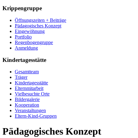
Krippengruppe
Öffnungszeiten + Beiträge
Pädagogisches Konzept
Eingewöhnung
Portfolio
Regenbogengruppe
Anmeldung
Kindertagesstätte
Gesamtteam
Träger
Kindertagesstätte
Elternmitarbeit
Vielbesuchte Orte
Bildergalerie
Kooperation
Veranstaltungen
Eltern-Kind-Gruppen
Pädagogisches Konzept