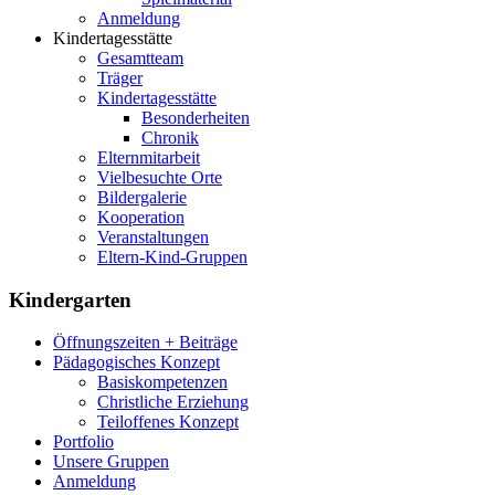
Anmeldung
Kindertagesstätte
Gesamtteam
Träger
Kindertagesstätte
Besonderheiten
Chronik
Elternmitarbeit
Vielbesuchte Orte
Bildergalerie
Kooperation
Veranstaltungen
Eltern-Kind-Gruppen
Kindergarten
Öffnungszeiten + Beiträge
Pädagogisches Konzept
Basiskompetenzen
Christliche Erziehung
Teiloffenes Konzept
Portfolio
Unsere Gruppen
Anmeldung