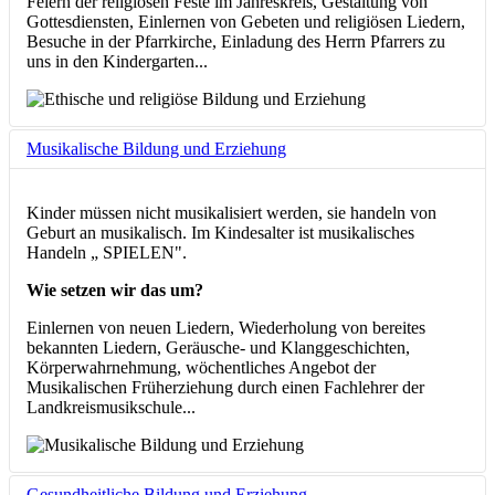
Feiern der religiösen Feste im Jahreskreis, Gestaltung von
Gottesdiensten, Einlernen von Gebeten und religiösen Liedern,
Besuche in der Pfarrkirche, Einladung des Herrn Pfarrers zu
uns in den Kindergarten...
Musikalische Bildung und Erziehung
Kinder müssen nicht musikalisiert werden, sie handeln von
Geburt an musikalisch. Im Kindesalter ist musikalisches
Handeln „ SPIELEN".
Wie setzen wir das um?
Einlernen von neuen Liedern, Wiederholung von bereites
bekannten Liedern, Geräusche- und Klanggeschichten,
Körperwahrnehmung, wöchentliches Angebot der
Musikalischen Früherziehung durch einen Fachlehrer der
Landkreismusikschule...
Gesundheitliche Bildung und Erziehung