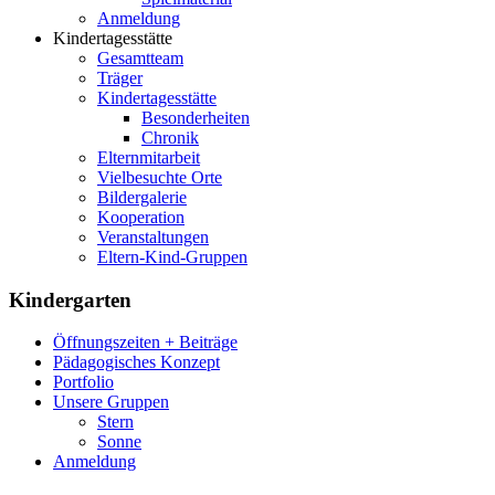
Anmeldung
Kindertagesstätte
Gesamtteam
Träger
Kindertagesstätte
Besonderheiten
Chronik
Elternmitarbeit
Vielbesuchte Orte
Bildergalerie
Kooperation
Veranstaltungen
Eltern-Kind-Gruppen
Kindergarten
Öffnungszeiten + Beiträge
Pädagogisches Konzept
Portfolio
Unsere Gruppen
Stern
Sonne
Anmeldung