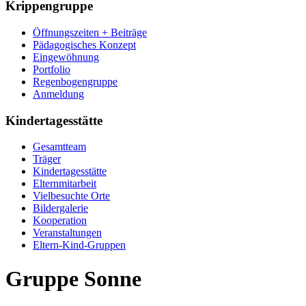
Krippengruppe
Öffnungszeiten + Beiträge
Pädagogisches Konzept
Eingewöhnung
Portfolio
Regenbogengruppe
Anmeldung
Kindertagesstätte
Gesamtteam
Träger
Kindertagesstätte
Elternmitarbeit
Vielbesuchte Orte
Bildergalerie
Kooperation
Veranstaltungen
Eltern-Kind-Gruppen
Gruppe Sonne